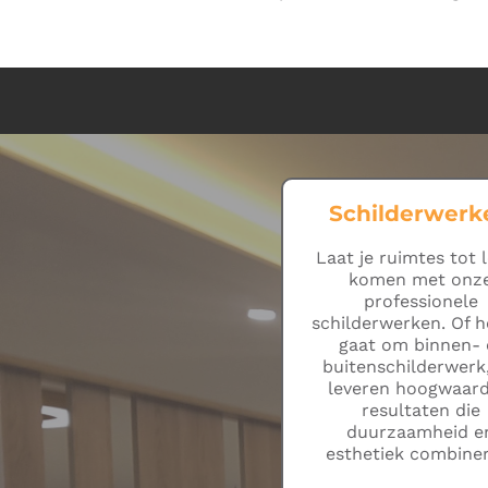
Schilderwerk
Laat je ruimtes tot 
komen met onz
professionele
schilderwerken. Of h
gaat om binnen- 
buitenschilderwerk,
leveren hoogwaard
resultaten die
duurzaamheid e
esthetiek combine