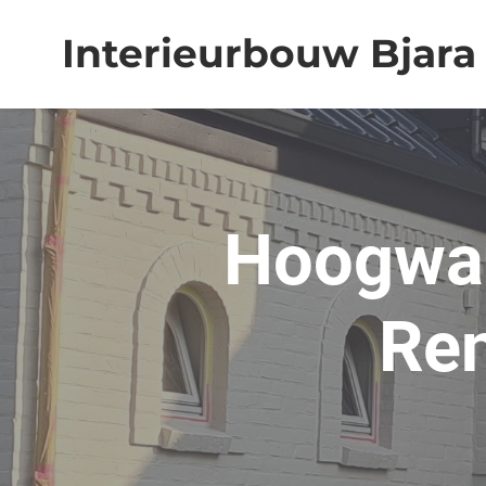
Interieurbouw Bjara
Hoogwaa
Ren