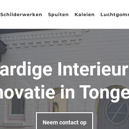
Schilderwerken
Spuiten
Kaleien
Luchtgom
rdige Interieu
ovatie in Tong
Neem contact op