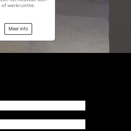
of werkruimte.
Meer info