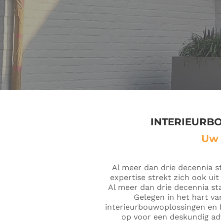
INTERIEURB
Uw 
Al meer dan drie decennia s
expertise strekt zich ook ui
Al meer dan drie decennia st
Gelegen in het hart va
interieurbouwoplossingen en 
op voor een deskundig ad