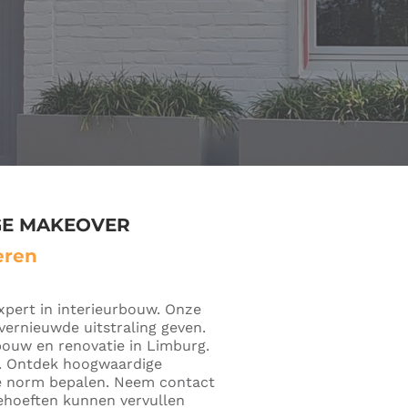
GE MAKEOVER
eren
xpert in interieurbouw. Onze
vernieuwde uitstraling geven.
bouw en renovatie in Limburg.
ie. Ontdek hoogwaardige
de norm bepalen. Neem contact
ehoeften kunnen vervullen