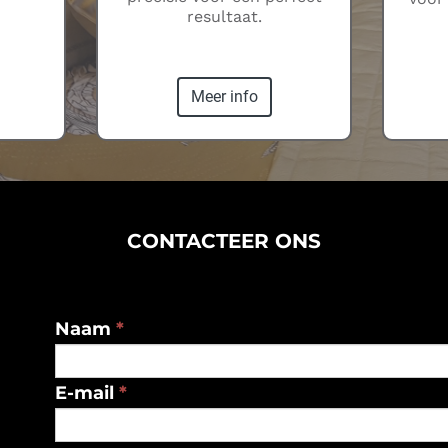
resultaat.
Meer info
CONTACTEER ONS
Naam
*
E-mail
*